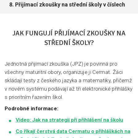
Přijímací zkoušky na střední školy v číslech
JAK FUNGUJÍ PŘIJÍMACÍ ZKOUŠKY NA
STŘEDNÍ ŠKOLY?
Jednotná přijímací zkouška (JPZ) je povinná pro
všechny maturitní obory, organizuje ji Cermat. Žáci
skládají testy z českého jazyka a matematiky, přičemž
v novém systému podávají až tři elektronické přihlášky
s prioritním řazením škol.
Podrobné informace:
Video: Jak na strategii při přihlášení na školu
Co říkají čerstvá data Cermatu o přihláškách na