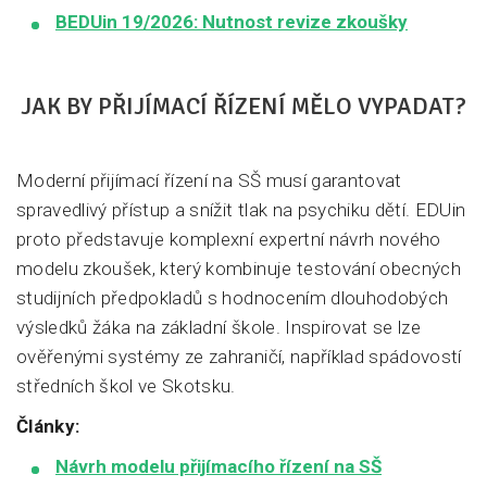
BEDUin 19/2026: Nutnost revize zkoušky
JAK BY PŘIJÍMACÍ ŘÍZENÍ MĚLO VYPADAT?
Moderní přijímací řízení na SŠ musí garantovat
spravedlivý přístup a snížit tlak na psychiku dětí. EDUin
proto představuje komplexní expertní návrh nového
modelu zkoušek, který kombinuje testování obecných
studijních předpokladů s hodnocením dlouhodobých
výsledků žáka na základní škole. Inspirovat se lze
ověřenými systémy ze zahraničí, například spádovostí
středních škol ve Skotsku.
Články:
Návrh modelu přijímacího řízení na SŠ