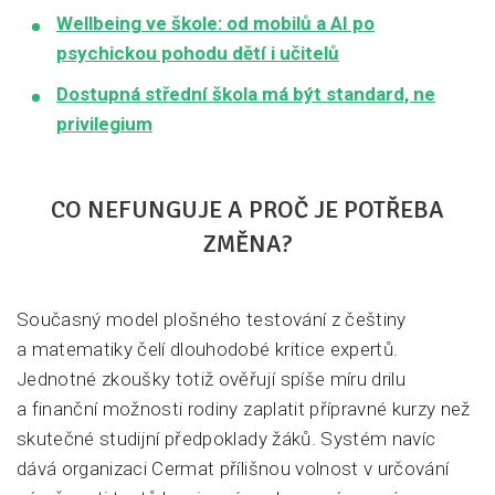
Wellbeing ve škole: od mobilů a AI po
psychickou pohodu dětí i učitelů
Dostupná střední škola má být standard, ne
privilegium
CO NEFUNGUJE A PROČ JE POTŘEBA
ZMĚNA?
Současný model plošného testování z češtiny
a matematiky čelí dlouhodobé kritice expertů.
Jednotné zkoušky totiž ověřují spíše míru drilu
a finanční možnosti rodiny zaplatit přípravné kurzy než
skutečné studijní předpoklady žáků. Systém navíc
dává organizaci Cermat přílišnou volnost v určování