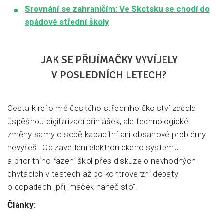
Srovnání se zahraničím: Ve Skotsku se chodí do
spádové střední školy
JAK SE PŘIJÍMAČKY VYVÍJELY
V POSLEDNÍCH LETECH?
Cesta k reformě českého středního školství začala
úspěšnou digitalizací přihlášek, ale technologické
změny samy o sobě kapacitní ani obsahové problémy
nevyřeší. Od zavedení elektronického systému
a prioritního řazení škol přes diskuze o nevhodných
chytácích v testech až po kontroverzní debaty
o dopadech „přijímaček nanečisto“.
Články: