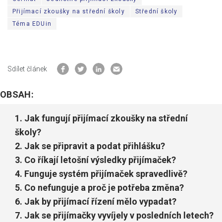
Přijímací zkoušky na střední školy
Střední školy
Téma EDUin
Sdílet článek
OBSAH:
Jak fungují přijímací zkoušky na střední
školy?
Jak se připravit a podat přihlášku?
Co říkají letošní výsledky přijímaček?
Funguje systém přijímaček spravedlivě?
Co nefunguje a proč je potřeba změna?
Jak by přijímací řízení mělo vypadat?
Jak se přijímačky vyvíjely v posledních letech?