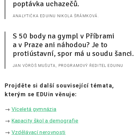
poptávka uchazečů.
ANALYTIČKA EDUINU NIKOLA ŠRÁMKOVÁ.
S 50 body na gympl v Příbrami
a v Praze ani náhodou? Je to
protiústavní, spor má u soudu šanci.
JAN VÖRÖŠ MUŠUTA, PROGRAMOVÝ ŘEDITEL EDUINU
Projděte si další související témata,
kterým se EDUin věnuje:
→
Víceletá gymnázia
→
Kapacity škol a demografie
→
Vzdělávací nerovnosti