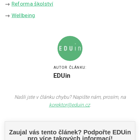
→
Reforma školství
→
Wellbeing
AUTOR ČLÁNKU:
EDUin
Našli jste v článku chybu? Napište nám, prosím, na
korektor@eduin.cz
.