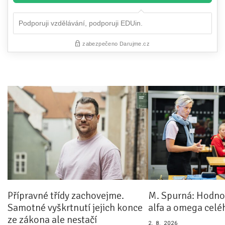
Přípravné třídy zachovejme.
M. Spurná: Hodnoc
Samotné vyškrtnutí jejich konce
alfa a omega celé
ze zákona ale nestačí
2. 8. 2026