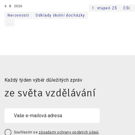
6. 8. 2026
1. stupeň ZŠ
ČŠI
Nerovnosti
Odklady školní docházky
...
Každý týden výběr důležitých zpráv
ze světa vzdělávání
Souhlasím se
zásadami ochrany osobních údajů
.