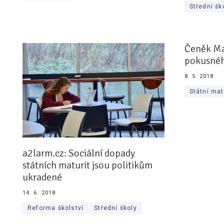
Střední šk
Čeněk Mal
pokusnéh
8. 5. 2018
Státní mat
a2larm.cz: Sociální dopady
státních maturit jsou politikům
ukradené
14. 6. 2018
Reforma školství
Střední školy