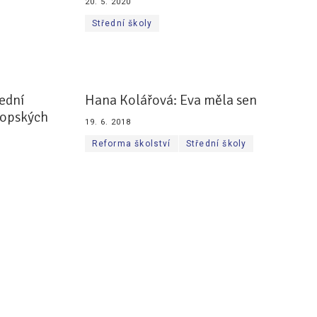
20. 5. 2020
Střední školy
řední
Hana Kolářová: Eva měla sen
ropských
19. 6. 2018
Reforma školství
Střední školy