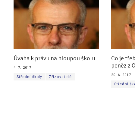
Úvaha k právu na hloupou školu
Co je tře
peněz z 
4. 7. 2017
20. 6. 2017
Střední školy
Zřizovatelé
Střední šk