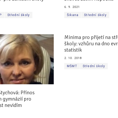
6. 9. 2021
P
Střední školy
Šikana
Střední školy
Minima pro přijetí na st
školy: vzhůru na dno ev
statistik
2. 10. 2018
MŠMT
Střední školy
tychová: Přínos
h gymnázií pro
st nevidím