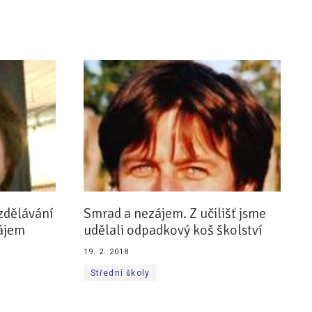
zdělávání
Smrad a nezájem. Z učilišť jsme
zájem
udělali odpadkový koš školství
19. 2. 2018
Střední školy