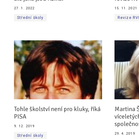
27. 1. 2022
15. 11. 2021
Střední školy
Revize RV
Tohle školství není pro kluky, říká
Martina Š
PISA
víceletýc
společno
9. 12. 2019
29. 4. 2019
Střední školy