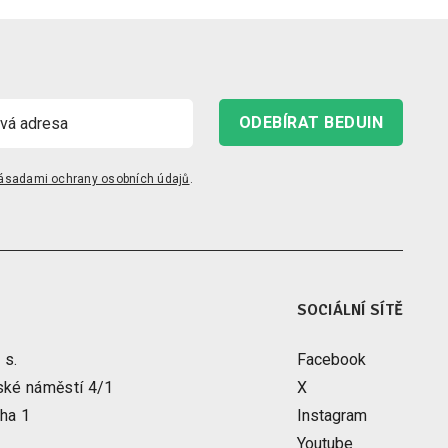
ODEBÍRAT BEDUIN
ásadami ochrany osobních údajů
.
SOCIÁLNÍ SÍTĚ
 s.
Facebook
ské náměstí 4/1
X
ha 1
Instagram
Youtube