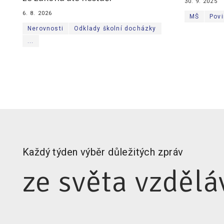
30. 9. 2025
6. 8. 2026
MŠ
Povi
Nerovnosti
Odklady školní docházky
...
Každý týden výběr důležitých zpráv
ze světa vzdělá