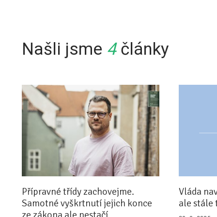
Našli jsme
4
články
Přípravné třídy zachovejme.
Vláda na
Samotné vyškrtnutí jejich konce
ale stále 
ze zákona ale nestačí