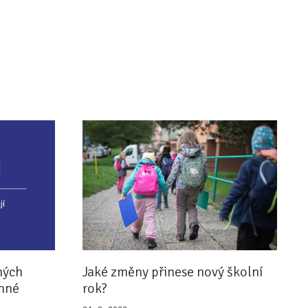
ných
Jaké změny přinese nový školní
inné
rok?