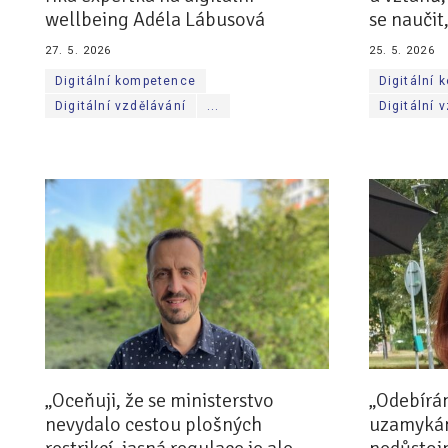
wellbeing Adéla Lábusová
se naučit
27. 5. 2026
25. 5. 2026
Digitální kompetence
Digitální
Digitální vzdělávání
...
Digitální 
„Oceňuji, že se ministerstvo
„Odebírán
nevydalo cestou plošných
uzamykání