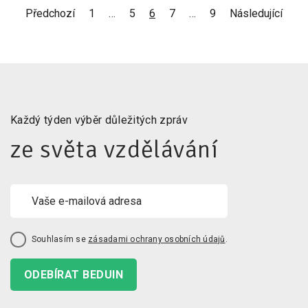
Předchozí
1
…
5
6
7
…
9
Následující
Každý týden výběr důležitých zpráv
ze světa vzdělávání
Souhlasím se
zásadami ochrany osobních údajů
.
ODEBÍRAT BEDUIN